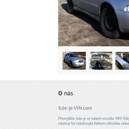
O
nás
Kde-je-VIN.com
Přemýšlíte, kde je ve vašem vozidle VIN? Dí
nástroji ho lokalizujte hěhem několika seku