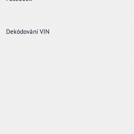
Dekódování VIN