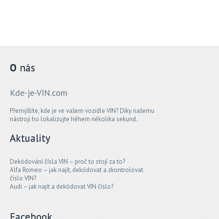
O
nás
Kde-je-VIN.com
Přemýšlíte, kde je ve vašem vozidle VIN? Díky našemu
nástroji ho lokalizujte hěhem několika sekund.
Aktuality
Dekódování čísla VIN – proč to stojí za to?
Alfa Romeo – jak najít, dekódovat a zkontrolovat
číslo VIN?
Audi – jak najít a dekódovat VIN číslo?
Facebook