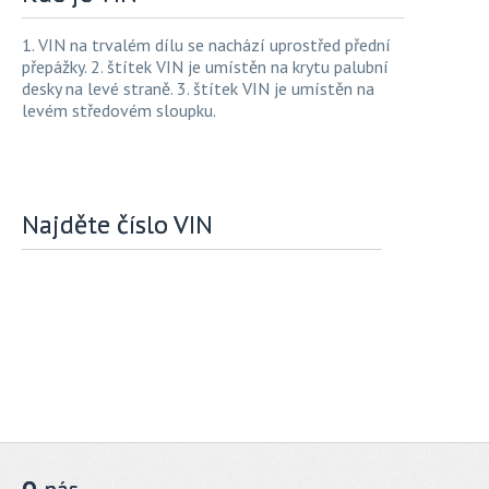
1. VIN na trvalém dílu se nachází uprostřed přední
přepážky. 2. štítek VIN je umístěn na krytu palubní
desky na levé straně. 3. štítek VIN je umístěn na
levém středovém sloupku.
Najděte číslo VIN