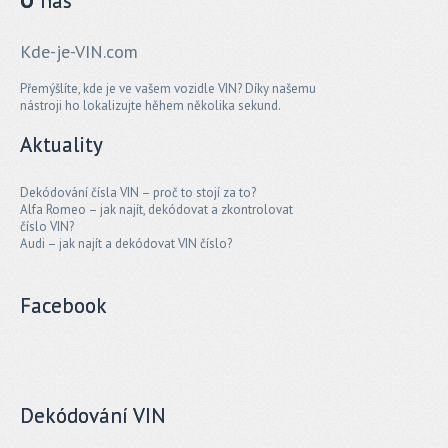
O
nás
Kde-je-VIN.com
Přemýšlíte, kde je ve vašem vozidle VIN? Díky našemu
nástroji ho lokalizujte hěhem několika sekund.
Aktuality
Dekódování čísla VIN – proč to stojí za to?
Alfa Romeo – jak najít, dekódovat a zkontrolovat
číslo VIN?
Audi – jak najít a dekódovat VIN číslo?
Facebook
Dekódování VIN