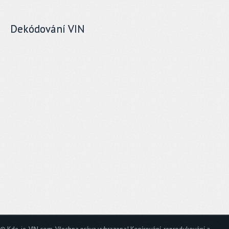
Dekódování VIN