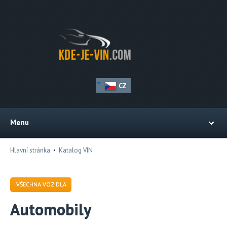
CZ
Menu
Hlavní stránka
Katalog VIN
VŠECHNA VOZIDLA
Automobily