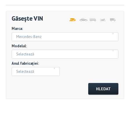
Găsește VIN
Marca:
Mercedes-Benz
Modelul:
Selectează
Anul fabricației:
Selectează