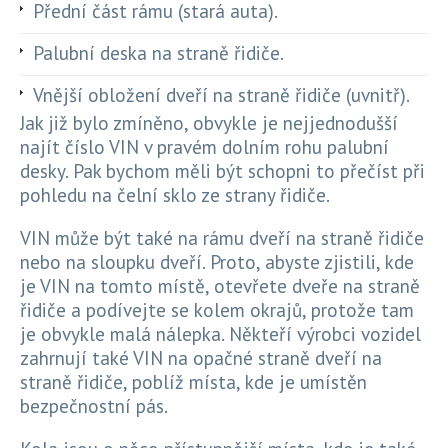
Přední část rámu (stará auta).
Palubní deska na straně řidiče.
Vnější obložení dveří na straně řidiče (uvnitř).
Jak již bylo zmíněno, obvykle je nejjednodušší
najít číslo VIN v pravém dolním rohu palubní
desky. Pak bychom měli být schopni to přečíst při
pohledu na čelní sklo ze strany řidiče.
VIN může být také na rámu dveří na straně řidiče
nebo na sloupku dveří. Proto, abyste zjistili, kde
je VIN na tomto místě, otevřete dveře na straně
řidiče a podívejte se kolem okrajů, protože tam
je obvykle malá nálepka. Někteří výrobci vozidel
zahrnují také VIN na opačné straně dveří na
straně řidiče, poblíž místa, kde je umístěn
bezpečnostní pás.