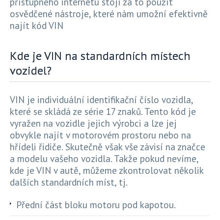
přístupného internetu stojí za to použít
osvědčené nástroje, které nám umožní efektivně
najít kód VIN
Kde je VIN na standardních místech
vozidel?
VIN je individuální identifikační číslo vozidla,
které se skládá ze série 17 znaků. Tento kód je
vyražen na vozidle jejich výrobci a lze jej
obvykle najít v motorovém prostoru nebo na
hřídeli řidiče. Skutečně však vše závisí na značce
a modelu vašeho vozidla. Takže pokud nevíme,
kde je VIN v autě, můžeme zkontrolovat několik
dalších standardních míst, tj.
Přední část bloku motoru pod kapotou.