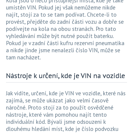
Kola jsou o něco přístupnější místa, kde je také
umístěn VIN. Pokud jej však nemůžeme nikde
najít, stojí za to se tam podívat. Chcete-li to
provést, přejděte do zadní části vozu a dobře se
podívejte na kola na obou stranách. Pro tato
vyhledávání může být nutné použít baterku.
Pokud je v zadní části kufru rezervní pneumatika
a nikde jinde jsme nenalezli číslo VIN, může se
tam nacházet.
Nástroje k určení, kde je VIN na vozidle
Jak vidíte, určení, kde je VIN ve vozidle, které nás
zajímá, se může ukázat jako velmi časově
náročné. Proto stojí za to použít osvědčené
nástroje, které vám pomohou najít tento
individuální kód. Bývali jsme odsouzeni k
dlouhému hledání míst, kde je číslo podvozku