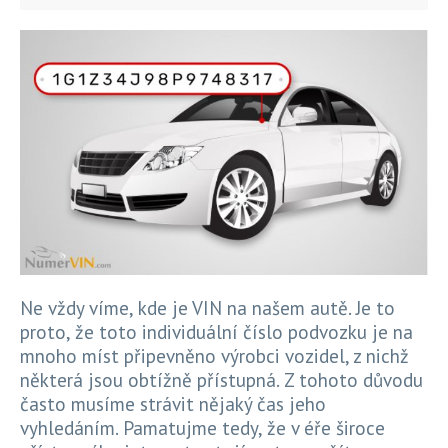
Ne vždy víme, kde je VIN na našem autě. Je to
proto, že toto individuální číslo podvozku je na
mnoho míst připevněno výrobci vozidel, z nichž
některá jsou obtížně přístupná. Z tohoto důvodu
často musíme strávit nějaký čas jeho
vyhledáním. Pamatujme tedy, že v éře široce