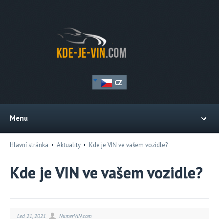
CZ
Menu
Hlavní stránka
Aktuality
Kde je VIN ve vašem vozidle?
Kde je VIN ve vašem vozidle?
Led 21, 2021
NumerVIN.com