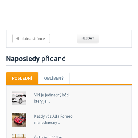
Naposledy
přidané
POSLEDNÍ
OBLÍBENÝ
VIN je jedinečný kód,
který je...
Každý vůz Alfa Romeo
má jedinečný...
Číslo Audi VIN je