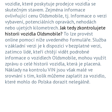
vozidle, které poskytuje prodejce vozidla se
skutečným stavem. Zejména informace
ovlivňující cenu Oldsmobile, tj. Informace o verzi
vybavení, potenciálních opravách, nehodách
nebo ujetých kilometrech.
Jak tedy zkontrolujete
historii vozidla Oldsmobile?
To lze provést
online pomocí níže uvedeného formuláře. Služba
v základní verzi je k dispozici v bezplatné verzi,
zatímco lidé, kteří chtějí vidět podrobné
informace o vozidlech Oldsmobile, mohou využít
zprávu o celé historii vozidla, která je placená.
Náklady na kontrolu VIN jsou však malé ve
srovnání s tím, kolik můžeme zaplatit za vozidlo,
které mohlo do Polska dorazit nelegálně.