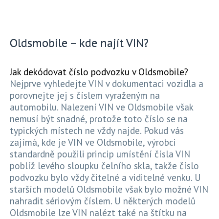
Oldsmobile – kde najít VIN?
Jak dekódovat číslo podvozku v Oldsmobile?
Nejprve vyhledejte VIN v dokumentaci vozidla a
porovnejte jej s číslem vyraženým na
automobilu. Nalezení VIN ve Oldsmobile však
nemusí být snadné, protože toto číslo se na
typických místech ne vždy najde. Pokud vás
zajímá, kde je VIN ve Oldsmobile, výrobci
standardně použili princip umístění čísla VIN
poblíž levého sloupku čelního skla, takže číslo
podvozku bylo vždy čitelné a viditelné venku. U
starších modelů Oldsmobile však bylo možné VIN
nahradit sériovým číslem. U některých modelů
Oldsmobile lze VIN nalézt také na štítku na