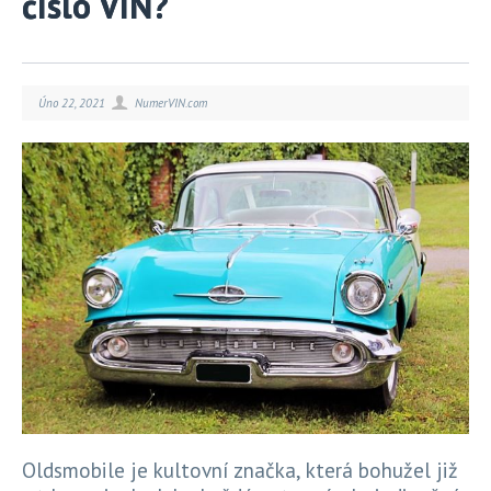
číslo VIN?
Úno 22, 2021
NumerVIN.com
Oldsmobile je kultovní značka, která bohužel již