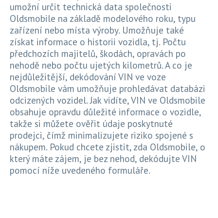
umožní určit technická data společnosti
Oldsmobile na základě modelového roku, typu
zařízení nebo místa výroby. Umožňuje také
získat informace o historii vozidla, tj. Počtu
předchozích majitelů, škodách, opravách po
nehodě nebo počtu ujetých kilometrů. A co je
nejdůležitější, dekódování VIN ve voze
Oldsmobile vám umožňuje prohledávat databázi
odcizených vozidel. Jak vidíte, VIN ve Oldsmobile
obsahuje opravdu důležité informace o vozidle,
takže si můžete ověřit údaje poskytnuté
prodejci, čímž minimalizujete riziko spojené s
nákupem. Pokud chcete zjistit, zda Oldsmobile, o
který máte zájem, je bez nehod, dekódujte VIN
pomocí níže uvedeného formuláře.