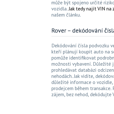
může být spojeno určité rizik
vozidla.
Jak tedy najít VIN na
našem článku.
Rover – dekódování čísl
Dekódování čísla podvozku ve
kteří plánují koupit auto na 
pomůže identifikovat podrobno
možnosti vybavení. Důležité 
prohledávat databázi odcizenýc
nehodách. Jak vidíte, dekódo
důležité informace o vozidle,
prodejcem během transakce. Po
zájem, bez nehod, dekódujte