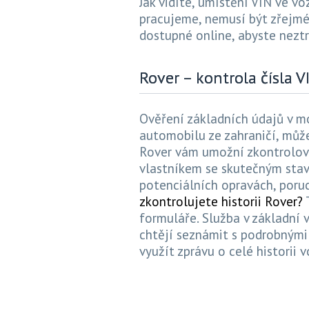
Jak vidíte, umístění VIN ve v
pracujeme, nemusí být zřejmé,
dostupné online, abyste nezt
Rover – kontrola čísla V
Ověření základních údajů v m
automobilu ze zahraničí, může
Rover vám umožní zkontrolov
vlastníkem se skutečným sta
potenciálních opravách, poru
zkontrolujete historii Rover?
formuláře. Služba v základní v
chtějí seznámit s podrobným
využít zprávu o celé historii v