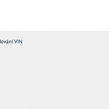
ování VIN