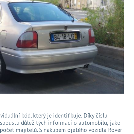
iduální kód, který je identifikuje. Díky číslu
 spoustu důležitých informací o automobilu, jako
 počet majitelů. S nákupem ojetého vozidla Rover