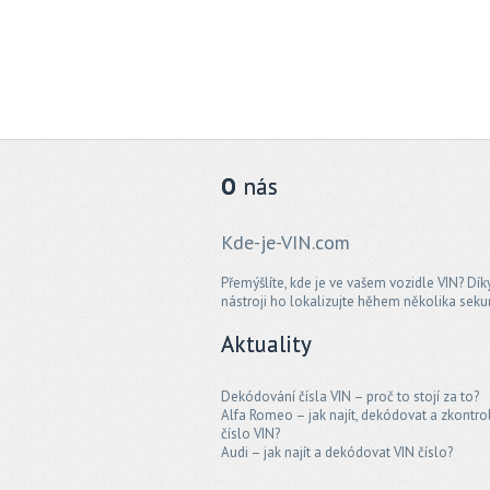
O
nás
Kde-je-VIN.com
Přemýšlíte, kde je ve vašem vozidle VIN? Dí
nástroji ho lokalizujte hěhem několika seku
Aktuality
Dekódování čísla VIN – proč to stojí za to?
Alfa Romeo – jak najít, dekódovat a zkontro
číslo VIN?
Audi – jak najít a dekódovat VIN číslo?