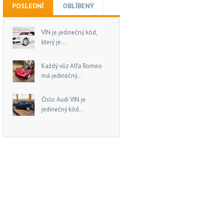
POSLEDNÍ
OBLÍBENÝ
VIN je jedinečný kód,
který je...
Každý vůz Alfa Romeo
má jedinečný...
Číslo Audi VIN je
jedinečný kód...