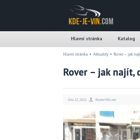
Hlavní stránka
Katalog
Hlavní stránka
Aktuality
Rover – jak naj
Rover – jak najít,
Úno 22, 2021
NumerVIN.com