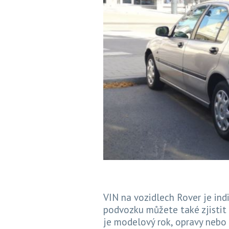
VIN na vozidlech Rover je indiv
podvozku můžete také zjistit
je modelový rok, opravy nebo