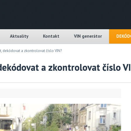
Aktuality
Kontakt
VIN generátor
DEKÓDO
ít, dekódovat a zkontrolovat číslo VIN?
 dekódovat a zkontrolovat číslo V