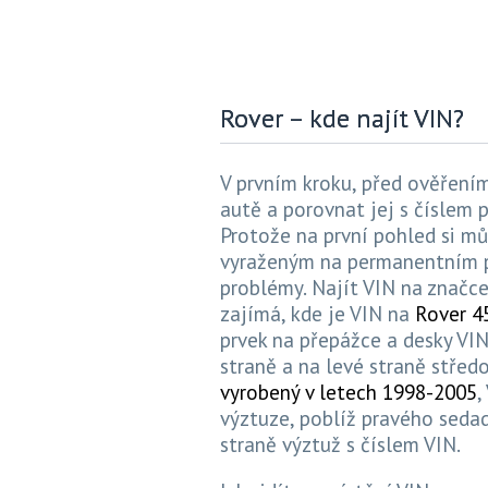
Rover – kde najít VIN?
V prvním kroku, před ověření
autě a porovnat jej s číslem
Protože na první pohled si m
vyraženým na permanentním p
problémy. Najít VIN na značc
zajímá, kde je VIN na
Rover 4
prvek na přepážce a desky VIN
straně a na levé straně střed
vyrobený v letech 1998-2005
,
výztuze, poblíž pravého seda
straně výztuž s číslem VIN.