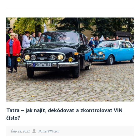
Tatra – jak najít, dekódovat a zkontrolovat VIN
číslo?
Úno 22, 2021
NumerVIN.com