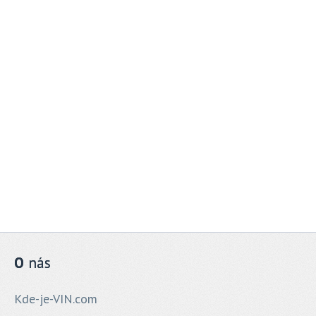
O
nás
Kde-je-VIN.com