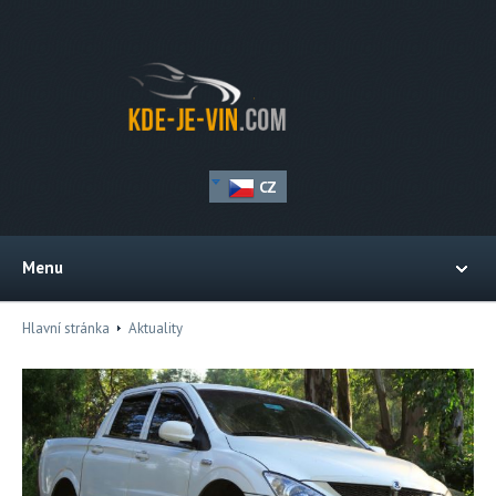
CZ
Menu
Hlavní stránka
Aktuality