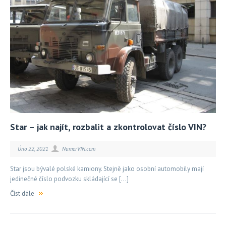
Star – jak najít, rozbalit a zkontrolovat číslo VIN?
Úno 22, 2021
NumerVIN.com
Star jsou bývalé polské kamiony. Stejně jako osobní automobily mají
jedinečné číslo podvozku skládající se […]
Číst dále