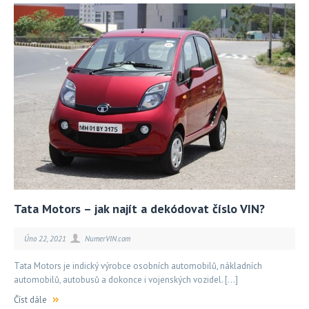
Tata Motors – jak najít a dekódovat číslo VIN?
Úno 22, 2021
NumerVIN.com
Tata Motors je indický výrobce osobních automobilů, nákladních
automobilů, autobusů a dokonce i vojenských vozidel. […]
Číst dále