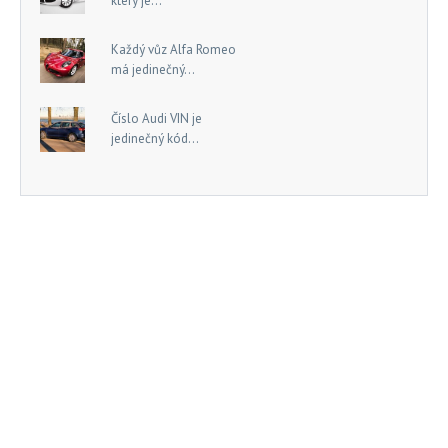
který je...
Každý vůz Alfa Romeo
má jedinečný...
Číslo Audi VIN je
jedinečný kód...